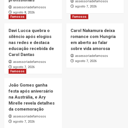
profissionais
assessoriadefamosos
agosto 7, 2026
assessoriadefamosos
agosto 8, 2026
Famosos
Famosos
Davi Lucca quebra o
Carol Nakamura deixa
silêncio após elogios
romance com Hungria
nas redes e destaca
em aberto ao falar
educação recebida de
sobre vida amorosa
Carol Dantas
assessoriadefamosos
agosto 7, 2026
assessoriadefamosos
agosto 7, 2026
Famosos
João Gomes ganha
festa após aniversário
na Austrália, e Ary
Mirelle revela detalhes
da comemoração
assessoriadefamosos
agosto 7, 2026