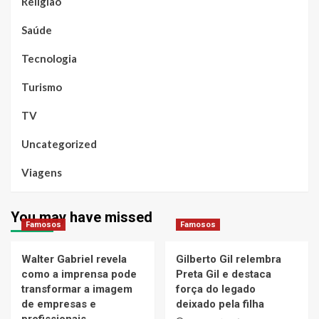
Religião
Saúde
Tecnologia
Turismo
TV
Uncategorized
Viagens
You may have missed
Famosos
Famosos
Walter Gabriel revela
Gilberto Gil relembra
como a imprensa pode
Preta Gil e destaca
transformar a imagem
força do legado
de empresas e
deixado pela filha