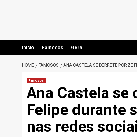
Skip
to
content
Início
Famosos
Geral
HOME
FAMOSOS
ANA CASTELA SE DERRETE POR ZÉ F
Famosos
Ana Castela se 
Felipe durante 
nas redes socia