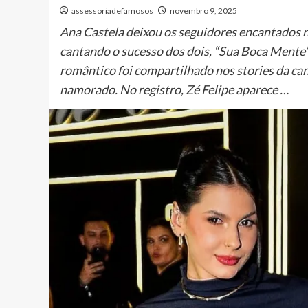
assessoriadefamosos
novembro 9, 2025
Ana Castela deixou os seguidores encantados n
cantando o sucesso dos dois, “Sua Boca Mente
romântico foi compartilhado nos stories da ca
namorado. No registro, Zé Felipe aparece …