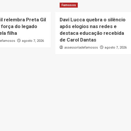
Famosos
il relembra Preta Gil
Davi Lucca quebra o silêncio
 força do legado
após elogios nas redes e
la filha
destaca educação recebida
de Carol Dantas
defamosos
agosto 7, 2026
assessoriadefamosos
agosto 7, 2026