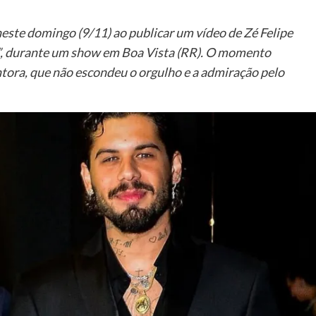
este domingo (9/11) ao publicar um vídeo de Zé Felipe
”, durante um show em Boa Vista (RR). O momento
ntora, que não escondeu o orgulho e a admiração pelo