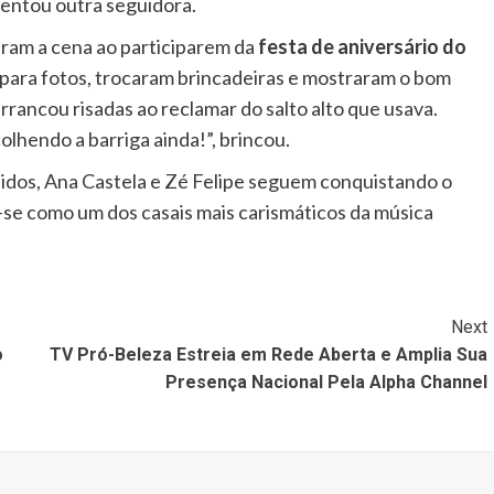
omentou outra seguidora.
am a cena ao participarem da
festa de aniversário do
 para fotos, trocaram brincadeiras e mostraram o bom
ancou risadas ao reclamar do salto alto que usava.
olhendo a barriga ainda!”, brincou.
dos, Ana Castela e Zé Felipe seguem conquistando o
o-se como um dos casais mais carismáticos da música
Next
o
TV Pró-Beleza Estreia em Rede Aberta e Amplia Sua
Presença Nacional Pela Alpha Channel