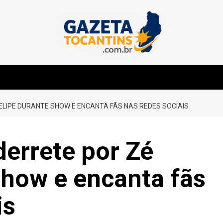
ELIPE DURANTE SHOW E ENCANTA FÃS NAS REDES SOCIAIS
derrete por Zé
show e encanta fãs
is