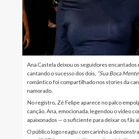
Ana Castela deixou os seguidores encantados 
cantando o sucesso dos dois,
“Sua Boca Mente
romântico foi compartilhado nos stories da ca
namorado.
No registro, Zé Felipe aparece no palco empol
canção. Ana, emocionada, legendou o vídeo com
apaixonados — o suficiente para deixar os fãs 
O público logo reagiu com carinho à demonstra