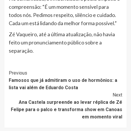
compreensão: “É um momento sensível para
todos nós. Pedimos respeito, silêncio e cuidado.
Cada um está lidando da melhor forma possível.”
Zé Vaqueiro, até a última atualização, não havia
feito um pronunciamento público sobre a
separação.
Post
Previous
Famosos que já admitiram o uso de hormônios: a
Navigation
lista vai além de Eduardo Costa
Next
Ana Castela surpreende ao levar réplica de Zé
Felipe para o palco e transforma show em Canoas
em momento viral