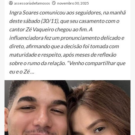
assessoriadefamosos
novembro 30, 2025
Ingra Soares comunicou aos seguidores, na manhã
deste sábado (30/11), que seu casamento com o
cantor Zé Vaqueiro chegou ao fim. A
influenciadora fez um pronunciamento delicado e
direto, afirmando que a decisão foi tomada com
maturidade e respeito, após meses de reflexão
sobre o rumo da relação. “Venho compartilhar que
eu e o Zé …