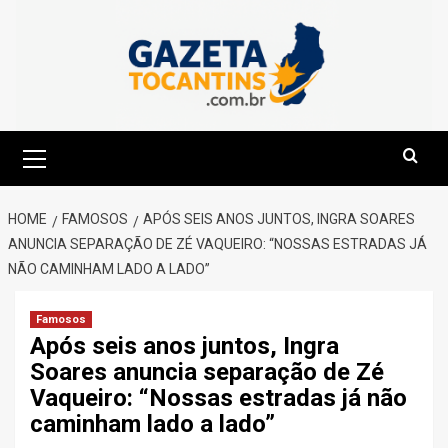
Skip
to
content
Primary
Menu
HOME
FAMOSOS
APÓS SEIS ANOS JUNTOS, INGRA SOARES
ANUNCIA SEPARAÇÃO DE ZÉ VAQUEIRO: “NOSSAS ESTRADAS JÁ
NÃO CAMINHAM LADO A LADO”
Famosos
Após seis anos juntos, Ingra
Soares anuncia separação de Zé
Vaqueiro: “Nossas estradas já não
caminham lado a lado”