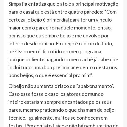
Simpatia enfatiza que o ato é a principal motivação
para o casal que está entre quatro paredes: “Com
certeza, o beijo é primordial para ter um vínculo
maior com o parceiro naquele momento. Então,
por isso que eu sempre beijo e me envolvo por
inteiro desde o início. E o beijo é o início de tudo,
né? Isso nem é discutido no meu programa,
porque o cliente pagando o meu cachê já sabe que
inclui tudo, uma boa preliminar e dentro desta uns
bons beijos, o que é essencial pra mim”.
O beijo não aumenta o risco de “apaixonamento”.
Caso esse fosse o caso, os atores do mundo
inteiro estariam sempre encantados pelos seus
pares, mesmo praticando o que chamam de beijo
técnico. Igualmente, muitos se conhecem em
festas, têm contato físico e não há nenhum tipo de