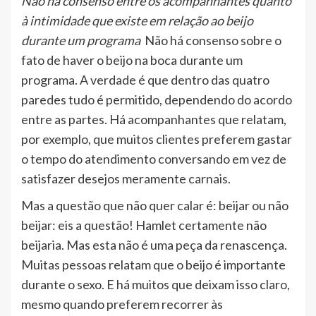
Não há consenso entre os acompanhantes quanto
à intimidade que existe em relação ao beijo
durante um programa
Não há consenso sobre o
fato de haver o beijo na boca durante um
programa. A verdade é que dentro das quatro
paredes tudo é permitido, dependendo do acordo
entre as partes. Há acompanhantes que relatam,
por exemplo, que muitos clientes preferem gastar
o tempo do atendimento conversando em vez de
satisfazer desejos meramente carnais.
Mas a questão que não quer calar é: beijar ou não
beijar: eis a questão! Hamlet certamente não
beijaria. Mas esta não é uma peça da renascença.
Muitas pessoas relatam que o beijo é importante
durante o sexo. E há muitos que deixam isso claro,
mesmo quando preferem recorrer às