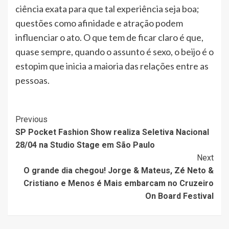
ciência exata para que tal experiência seja boa;
questões como afinidade e atração podem
influenciar o ato. O que tem de ficar claro é que,
quase sempre, quando o assunto é sexo, o beijo é o
estopim que inicia a maioria das relações entre as
pessoas.
Post
Previous
SP Pocket Fashion Show realiza Seletiva Nacional
Navigation
28/04 na Studio Stage em São Paulo
Next
O grande dia chegou! Jorge & Mateus, Zé Neto &
Cristiano e Menos é Mais embarcam no Cruzeiro
On Board Festival