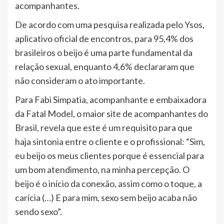
acompanhantes.
De acordo com uma pesquisa realizada pelo Ysos,
aplicativo oficial de encontros, para 95,4% dos
brasileiros o beijo é uma parte fundamental da
relação sexual, enquanto 4,6% declararam que
não consideram o ato importante.
Para Fabi Simpatia, acompanhante e embaixadora
da Fatal Model, o maior site de acompanhantes do
Brasil, revela que este é um requisito para que
haja sintonia entre o cliente e o profissional: “Sim,
eu beijo os meus clientes porque é essencial para
um bom atendimento, na minha percepção. O
beijo é o início da conexão, assim como o toque, a
carícia (…) E para mim, sexo sem beijo acaba não
sendo sexo”.