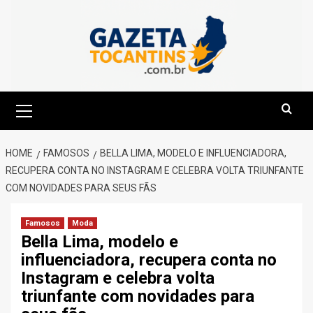
Skip
to
content
Primary
Menu
HOME
FAMOSOS
BELLA LIMA, MODELO E INFLUENCIADORA,
RECUPERA CONTA NO INSTAGRAM E CELEBRA VOLTA TRIUNFANTE
COM NOVIDADES PARA SEUS FÃS
Famosos
Moda
Bella Lima, modelo e
influenciadora, recupera conta no
Instagram e celebra volta
triunfante com novidades para