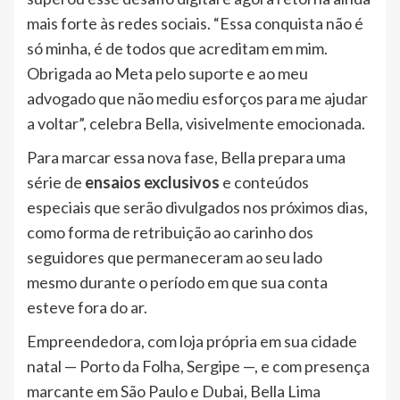
mais forte às redes sociais. “Essa conquista não é
só minha, é de todos que acreditam em mim.
Obrigada ao Meta pelo suporte e ao meu
advogado que não mediu esforços para me ajudar
a voltar”, celebra Bella, visivelmente emocionada.
Para marcar essa nova fase, Bella prepara uma
série de
ensaios exclusivos
e conteúdos
especiais que serão divulgados nos próximos dias,
como forma de retribuição ao carinho dos
seguidores que permaneceram ao seu lado
mesmo durante o período em que sua conta
esteve fora do ar.
Empreendedora, com loja própria em sua cidade
natal — Porto da Folha, Sergipe —, e com presença
marcante em São Paulo e Dubai, Bella Lima