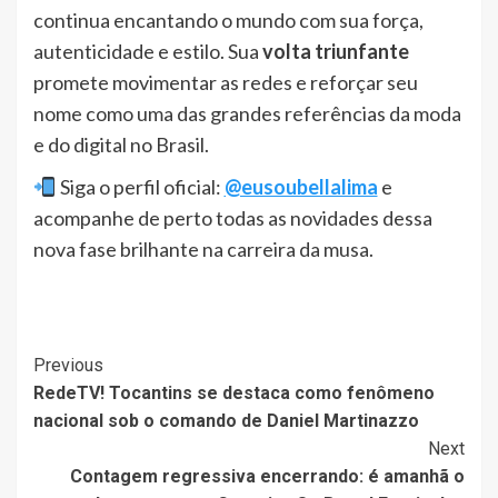
continua encantando o mundo com sua força,
autenticidade e estilo. Sua
volta triunfante
promete movimentar as redes e reforçar seu
nome como uma das grandes referências da moda
e do digital no Brasil.
Siga o perfil oficial:
@eusoubellalima
e
acompanhe de perto todas as novidades dessa
nova fase brilhante na carreira da musa.
Post
Previous
RedeTV! Tocantins se destaca como fenômeno
Navigation
nacional sob o comando de Daniel Martinazzo
Next
Contagem regressiva encerrando: é amanhã o