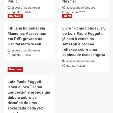
Paulo
Neymar
assessoriadefamosos
assessoriadefamosos
agosto 6, 2026
agosto 6, 2026
Diversos
Geral
Tihuana homenageia
Livro “Homo Longevus”,
Mamonas Assassinas
de Luiz Paulo Foggetti,
em DVD gravado no
já está à venda na
Capital Moto Week
Amazon e propõe
reflexão sobre uma
assessoriadefamosos
sociedade mais longeva
agosto 6, 2026
assessoriadefamosos
agosto 4, 2026
Famosos
Luiz Paulo Foggetti
lança o livro “Homo
Longevus” e propõe um
debate sobre os
desafios de uma
sociedade cada vez