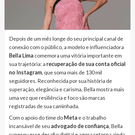
Depois de um mês longe do seu principal canal de
conexão com o público, a modelo e influenciadora
Bella Lima
comemora uma vitória importante em
sua trajetória: a
recuperação de sua conta oficial
no Instagram
, que soma mais de 130 mil
seguidores. Reconhecida por sua história de
superação, elegância e carisma, Bella mostra mais
uma vez que resiliência e foco são marcas
registradas de sua caminhada.
Com o apoio do time do
Meta
e o trabalho
incansável de seu
advogado de confiança
, Bella
superou esse desafio digital e agora retorna ainda