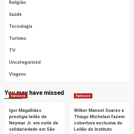
Religião
Saúde
Tecnologia
Turismo
TV
Uncategorized
Viagens
You may have missed
Famosos
Famosos
Igor Magalhães
Wilker Manoel Soares e
prestigia leilão de
Thiago Michelasi fazem
Neymar Jr. em noite de
cobertura exclusiva do
solidariedade em São
Leilão do Instituto