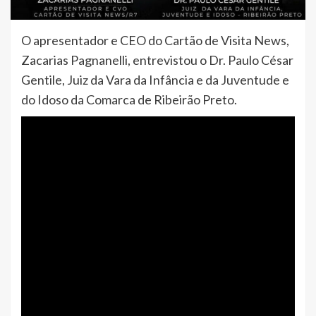
O apresentador e CEO do Cartão de Visita News,
Zacarias Pagnanelli, entrevistou o Dr. Paulo César
Gentile, Juiz da Vara da Infância e da Juventude e
do Idoso da Comarca de Ribeirão Preto.