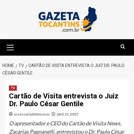
Skip
to
content
Primary
Menu
HOME
TV
CARTÃO DE VISITA ENTREVISTA O JUIZ DR. PAULO
CÉSAR GENTILE
TV
Cartão de Visita entrevista o Juiz
Dr. Paulo César Gentile
assessoriadefamosos
abril 13, 2025
O apresentador e CEO do Cartão de Visita News,
Zacarias Pagnanelli, entrevistou o Dr. Paulo César