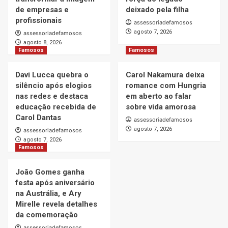
de empresas e
deixado pela filha
profissionais
assessoriadefamosos
agosto 7, 2026
assessoriadefamosos
agosto 8, 2026
Famosos
Famosos
Davi Lucca quebra o
Carol Nakamura deixa
silêncio após elogios
romance com Hungria
nas redes e destaca
em aberto ao falar
educação recebida de
sobre vida amorosa
Carol Dantas
assessoriadefamosos
agosto 7, 2026
assessoriadefamosos
agosto 7, 2026
Famosos
João Gomes ganha
festa após aniversário
na Austrália, e Ary
Mirelle revela detalhes
da comemoração
assessoriadefamosos