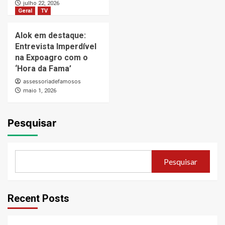
julho 22, 2026
Geral
TV
Alok em destaque:
Entrevista Imperdível
na Expoagro com o
‘Hora da Fama’
assessoriadefamosos
maio 1, 2026
Pesquisar
Pesquisar
Recent Posts