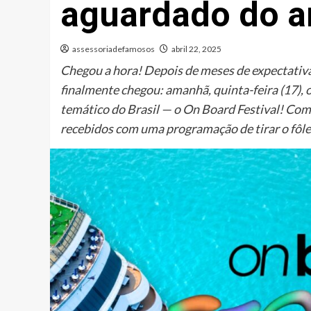
aguardado do a
assessoriadefamosos
abril 22, 2025
Chegou a hora! Depois de meses de expectativ
finalmente chegou: amanhã, quinta-feira (17),
temático do Brasil — o On Board Festival! Com
recebidos com uma programação de tirar o fôle