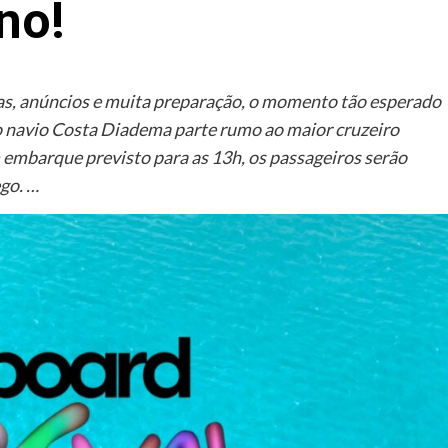
no!
as, anúncios e muita preparação, o momento tão esperado
 o navio Costa Diadema parte rumo ao maior cruzeiro
 embarque previsto para as 13h, os passageiros serão
go. …