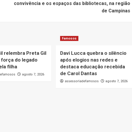
convivência e os espaços das bibliotecas, na região
de Campinas
Famosos
il relembra Preta Gil
Davi Lucca quebra o silêncio
 força do legado
após elogios nas redes e
la filha
destaca educação recebida
de Carol Dantas
defamosos
agosto 7, 2026
assessoriadefamosos
agosto 7, 2026