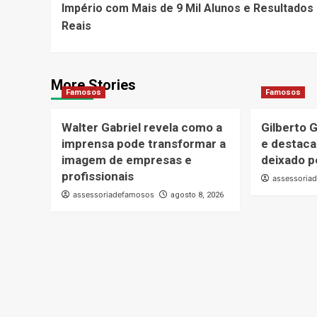
Império com Mais de 9 Mil Alunos e Resultados
Reais
More Stories
Famosos
Famosos
Walter Gabriel revela como a
Gilberto G
imprensa pode transformar a
e destaca
imagem de empresas e
deixado pe
profissionais
assessoria
assessoriadefamosos
agosto 8, 2026