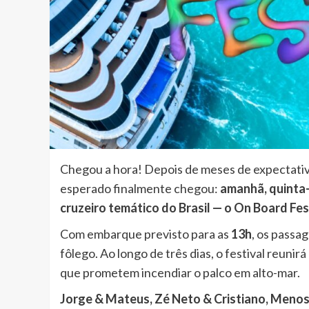
Chegou a hora! Depois de meses de expectativ
esperado finalmente chegou:
amanhã, quinta-
cruzeiro temático do Brasil — o On Board Fes
Com embarque previsto para as
13h
, os passa
fôlego. Ao longo de três dias, o festival reunirá
que prometem incendiar o palco em alto-mar.
Jorge & Mateus, Zé Neto & Cristiano, Menos