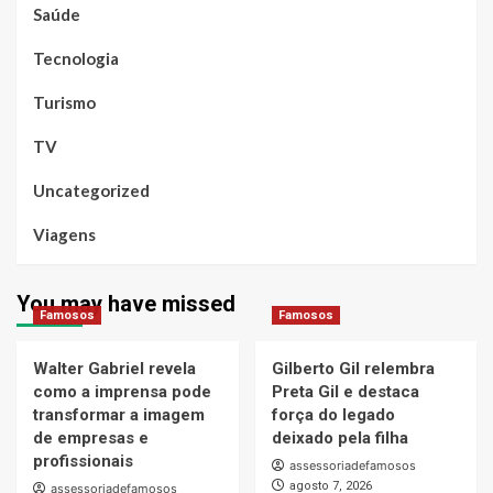
Saúde
Tecnologia
Turismo
TV
Uncategorized
Viagens
You may have missed
Famosos
Famosos
Walter Gabriel revela
Gilberto Gil relembra
como a imprensa pode
Preta Gil e destaca
transformar a imagem
força do legado
de empresas e
deixado pela filha
profissionais
assessoriadefamosos
agosto 7, 2026
assessoriadefamosos