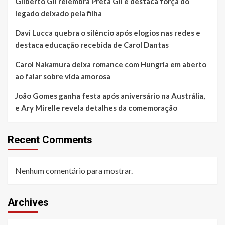
Gilberto Gil relembra Preta Gil e destaca força do
legado deixado pela filha
Davi Lucca quebra o silêncio após elogios nas redes e
destaca educação recebida de Carol Dantas
Carol Nakamura deixa romance com Hungria em aberto
ao falar sobre vida amorosa
João Gomes ganha festa após aniversário na Austrália,
e Ary Mirelle revela detalhes da comemoração
Recent Comments
Nenhum comentário para mostrar.
Archives