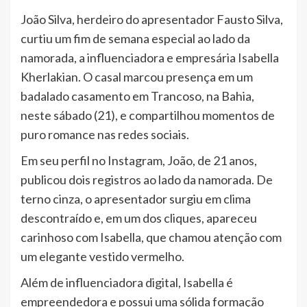
João Silva, herdeiro do apresentador Fausto Silva,
curtiu um fim de semana especial ao lado da
namorada, a influenciadora e empresária Isabella
Kherlakian. O casal marcou presença em um
badalado casamento em Trancoso, na Bahia,
neste sábado (21), e compartilhou momentos de
puro romance nas redes sociais.
Em seu perfil no Instagram, João, de 21 anos,
publicou dois registros ao lado da namorada. De
terno cinza, o apresentador surgiu em clima
descontraído e, em um dos cliques, apareceu
carinhoso com Isabella, que chamou atenção com
um elegante vestido vermelho.
Além de influenciadora digital, Isabella é
empreendedora e possui uma sólida formação