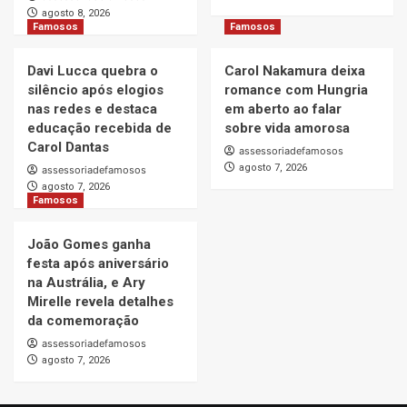
agosto 8, 2026
Famosos
Famosos
Davi Lucca quebra o
Carol Nakamura deixa
silêncio após elogios
romance com Hungria
nas redes e destaca
em aberto ao falar
educação recebida de
sobre vida amorosa
Carol Dantas
assessoriadefamosos
agosto 7, 2026
assessoriadefamosos
agosto 7, 2026
Famosos
João Gomes ganha
festa após aniversário
na Austrália, e Ary
Mirelle revela detalhes
da comemoração
assessoriadefamosos
agosto 7, 2026