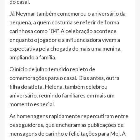
do casal.
Já Neymar também comemorou o aniversário da
pequena, a quem costuma se referir de forma
carinhosa como “04”. A celebração acontece
enquanto o jogador e a influenciadora vivem a
expectativa pela chegada de mais uma menina,
ampliando a família.
O início de julho tem sido repleto de
comemorações para o casal. Dias antes, outra
filha do atleta, Helena, também celebrou
aniversário, reunindo familiares em mais um
momento especial.
As homenagens rapidamente repercutiram entre
os seguidores, que encheram as publicações de
mensagens de carinho e felicitações para Mel. A