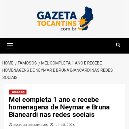
Skip
to
content
Primary
Menu
HOME
FAMOSOS
MEL COMPLETA 1 ANO E RECEBE
HOMENAGENS DE NEYMAR E BRUNA BIANCARDI NAS REDES
SOCIAIS
Famosos
Mel completa 1 ano e recebe
homenagens de Neymar e Bruna
Biancardi nas redes sociais
assessoriadefamosos
julho 5, 2026