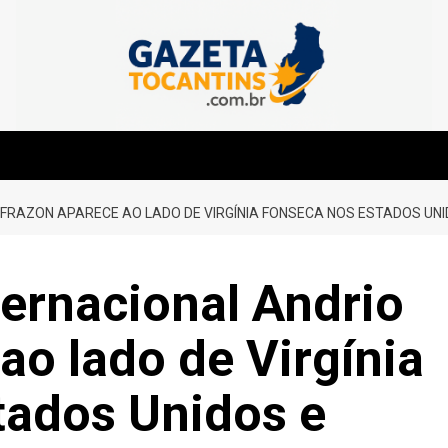
O FRAZON APARECE AO LADO DE VIRGÍNIA FONSECA NOS ESTADOS U
ternacional Andrio
ao lado de Virgínia
tados Unidos e