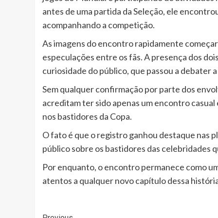
antes de uma partida da Seleção, ele encontro
acompanhando a competição.
As imagens do encontro rapidamente começaram
especulações entre os fãs. A presença dos doi
curiosidade do público, que passou a debater 
Sem qualquer confirmação por parte dos envolv
acreditam ter sido apenas um encontro casual
nos bastidores da Copa.
O fato é que o registro ganhou destaque nas pl
público sobre os bastidores das celebridades
Por enquanto, o encontro permanece como um
atentos a qualquer novo capítulo dessa história
Previous