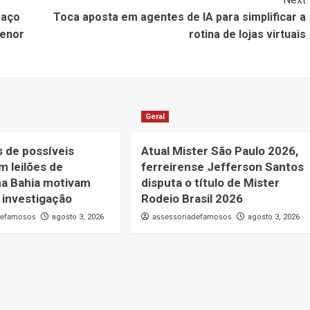
paço
Toca aposta em agentes de IA para simplificar a
menor
rotina de lojas virtuais
Geral
 de possíveis
Atual Mister São Paulo 2026,
m leilões de
ferreirense Jefferson Santos
na Bahia motivam
disputa o título de Mister
 investigação
Rodeio Brasil 2026
defamosos
assessoriadefamosos
agosto 3, 2026
agosto 3, 2026