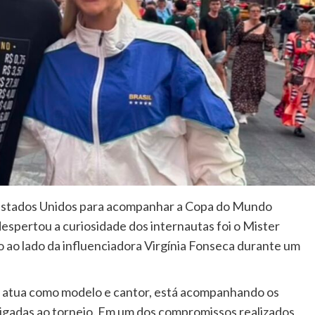
s Estados Unidos para acompanhar a Copa do Mundo
spertou a curiosidade dos internautas foi o Mister
to ao lado da influenciadora Virgínia Fonseca durante um
al atua como modelo e cantor, está acompanhando os
 ligadas ao torneio. Em um dos compromissos realizados