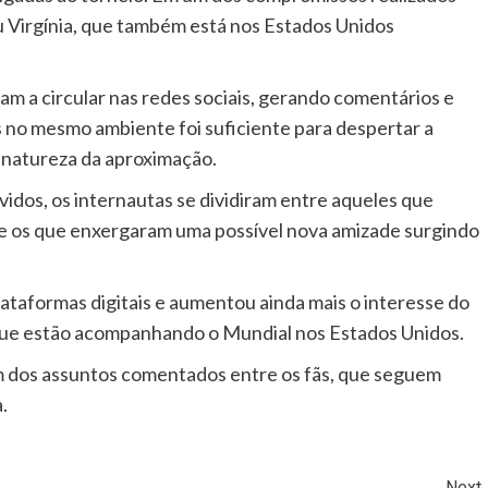
u Virgínia, que também está nos Estados Unidos
 a circular nas redes sociais, gerando comentários e
s no mesmo ambiente foi suficiente para despertar a
a natureza da aproximação.
idos, os internautas se dividiram entre aqueles que
 e os que enxergaram uma possível nova amizade surgindo
ataformas digitais e aumentou ainda mais o interesse do
 que estão acompanhando o Mundial nos Estados Unidos.
 dos assuntos comentados entre os fãs, que seguem
.
Next