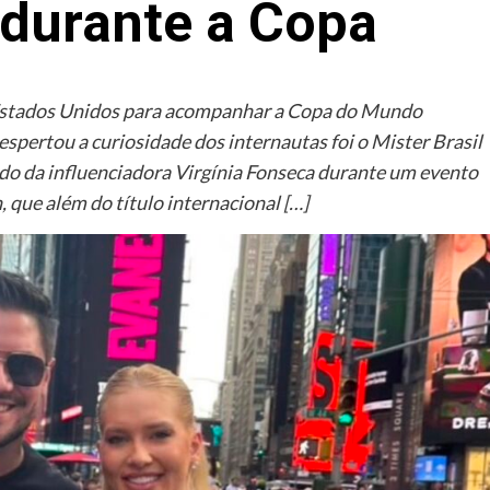
durante a Copa
s Estados Unidos para acompanhar a Copa do Mundo
spertou a curiosidade dos internautas foi o Mister Brasil
lado da influenciadora Virgínia Fonseca durante um evento
, que além do título internacional […]