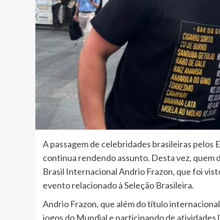
A passagem de celebridades brasileiras pelo
continua rendendo assunto. Desta vez, quem de
Brasil Internacional Andrio Frazon, que foi vis
evento relacionado à Seleção Brasileira.
Andrio Frazon, que além do título internacion
jogos do Mundial e participando de atividades