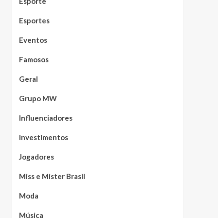
Esporte
Esportes
Eventos
Famosos
Geral
Grupo MW
Influenciadores
Investimentos
Jogadores
Miss e Mister Brasil
Moda
Música