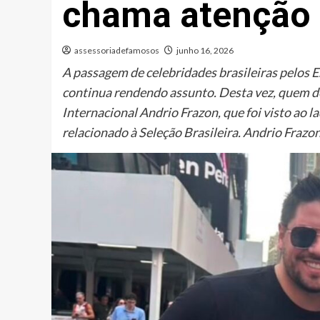
chama atenção 
assessoriadefamosos
junho 16, 2026
A passagem de celebridades brasileiras pelo
continua rendendo assunto. Desta vez, quem de
Internacional Andrio Frazon, que foi visto ao 
relacionado à Seleção Brasileira. Andrio Frazon