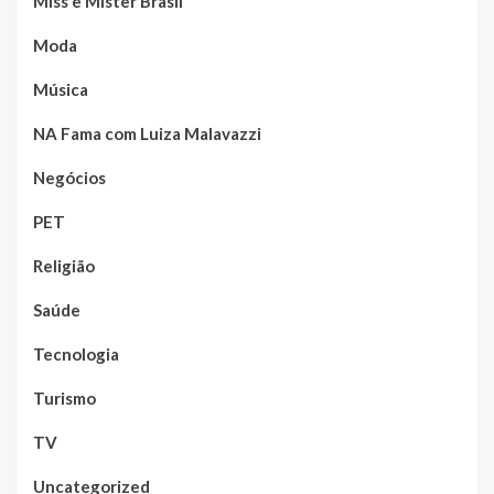
Miss e Mister Brasil
Moda
Música
NA Fama com Luiza Malavazzi
Negócios
PET
Religião
Saúde
Tecnologia
Turismo
TV
Uncategorized