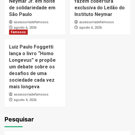
Neymar Jr. em noite
fazem cobertura
de solidariedade em
exclusiva do Leilão do
São Paulo
Instituto Neymar
assessoriadefamosos
assessoriadefamosos
agosto 6, 2026
agosto 6, 2026
Famosos
Luiz Paulo Foggetti
lança o livro “Homo
Longevus” e propõe
um debate sobre os
desafios de uma
sociedade cada vez
mais longeva
assessoriadefamosos
agosto 4, 2026
Pesquisar