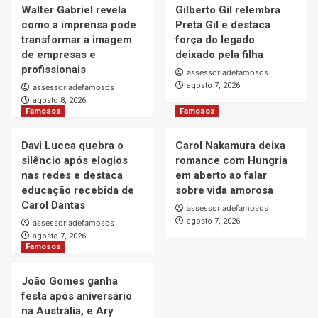
Walter Gabriel revela
Gilberto Gil relembra
como a imprensa pode
Preta Gil e destaca
transformar a imagem
força do legado
de empresas e
deixado pela filha
profissionais
assessoriadefamosos
agosto 7, 2026
assessoriadefamosos
agosto 8, 2026
Famosos
Famosos
Davi Lucca quebra o
Carol Nakamura deixa
silêncio após elogios
romance com Hungria
nas redes e destaca
em aberto ao falar
educação recebida de
sobre vida amorosa
Carol Dantas
assessoriadefamosos
agosto 7, 2026
assessoriadefamosos
agosto 7, 2026
Famosos
João Gomes ganha
festa após aniversário
na Austrália, e Ary