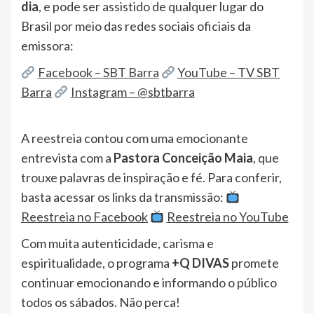
dia
, e pode ser assistido de qualquer lugar do
Brasil por meio das redes sociais oficiais da
emissora:
Facebook – SBT Barra
YouTube – TV SBT
Barra
Instagram – @sbtbarra
A reestreia contou com uma emocionante
entrevista com a
Pastora Conceição Maia
, que
trouxe palavras de inspiração e fé. Para conferir,
basta acessar os links da transmissão:
Reestreia no Facebook
Reestreia no YouTube
Com muita autenticidade, carisma e
espiritualidade, o programa
+Q DIVAS
promete
continuar emocionando e informando o público
todos os sábados. Não perca!