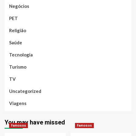
Negócios
PET
Religião
Saúde
Tecnologia
Turismo
TV
Uncategorized
Viagens
You may have missed
Famosos
Famosos