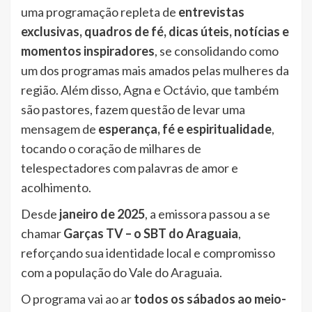
uma programação repleta de
entrevistas
exclusivas, quadros de fé, dicas úteis, notícias e
momentos inspiradores
, se consolidando como
um dos programas mais amados pelas mulheres da
região. Além disso, Agna e Octávio, que também
são pastores, fazem questão de levar uma
mensagem de
esperança, fé e espiritualidade
,
tocando o coração de milhares de
telespectadores com palavras de amor e
acolhimento.
Desde
janeiro de 2025
, a emissora passou a se
chamar
Garças TV – o SBT do Araguaia
,
reforçando sua identidade local e compromisso
com a população do Vale do Araguaia.
O programa vai ao ar
todos os sábados ao meio-