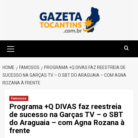
Skip
to
content
Primary
Menu
HOME
FAMOSOS
PROGRAMA +Q DIVAS FAZ REESTREIA DE
SUCESSO NA GARÇAS TV – O SBT DO ARAGUAIA – COM AGNA
ROZANA À FRENTE
Famosos
Programa +Q DIVAS faz reestreia
de sucesso na Garças TV – o SBT
do Araguaia – com Agna Rozana à
frente