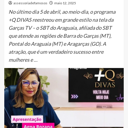
assessoriadefamosos
maio 12, 2025
No último dia 5 de abril, ao meio-dia, o programa
+Q DIVAS reestreou em grande estilo na tela da
Garças TV – o SBT do Araguaia, afiliada do SBT
que atende as regiões de Barra do Garças (MT),
Pontal do Araguaia (MT) e Aragarças (GO). A
atração, que é um verdadeiro sucesso entre
mulheres e …