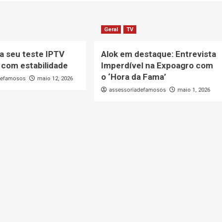
Geral
TV
a seu teste IPTV
Alok em destaque: Entrevista
s com estabilidade
Imperdível na Expoagro com
o ‘Hora da Fama’
defamosos
maio 12, 2026
assessoriadefamosos
maio 1, 2026