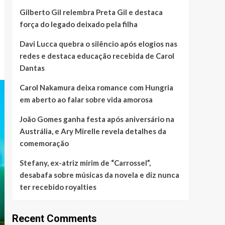
Gilberto Gil relembra Preta Gil e destaca
força do legado deixado pela filha
Davi Lucca quebra o silêncio após elogios nas
redes e destaca educação recebida de Carol
Dantas
Carol Nakamura deixa romance com Hungria
em aberto ao falar sobre vida amorosa
João Gomes ganha festa após aniversário na
Austrália, e Ary Mirelle revela detalhes da
comemoração
Stefany, ex-atriz mirim de “Carrossel”,
desabafa sobre músicas da novela e diz nunca
ter recebido royalties
Recent Comments