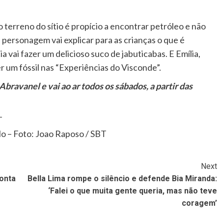
 terreno do sítio é propício a encontrar petróleo e não
 personagem vai explicar para as crianças o que é
a vai fazer um delicioso suco de jabuticabas. E Emília,
er um fóssil nas “Experiências do Visconde”.
ravanel e vai ao ar todos os sábados, a partir das
o – Foto: Joao Raposo / SBT
Next
conta
Bella Lima rompe o silêncio e defende Bia Miranda:
‘Falei o que muita gente queria, mas não teve
coragem’