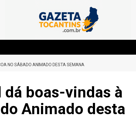
SCOA NO SÁBADO ANIMADO DESTA SEMANA
l dá boas-vindas à
ado Animado desta