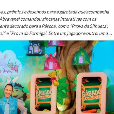
ovas, prêmios e desenhos para a garotada que acompanha
ia Abravanel comandou gincanas interativas com os
ente decorado para a Páscoa , como “Prova da Silhueta”,
” e “Prova da Formiga”. Entre um jogador e outro, uma …