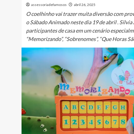
assessoriadefamosos
abril 26, 2025
O coelhinho vai trazer muita diversão com pr
o Sábado Animado neste dia 19 de abril . Silv
participantes de casa em um cenário especialm
“Memorizando”, “Sobrenomes”, “Que Horas São?