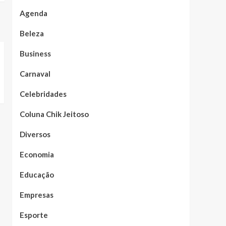
Agenda
Beleza
Business
Carnaval
Celebridades
Coluna Chik Jeitoso
Diversos
Economia
Educação
Empresas
Esporte