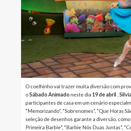
O coelhinho vai trazer muita diversão com pr
o
Sábado Animado
neste dia
19 de abril
.
Silv
participantes de casa em um cenário especial
“Memorizando”, “Sobrenomes”, “Que Horas São?
seleção de desenhos garante a diversão, como 
Primeira Barbie”, “Barbie Nós Duas Juntas”, “C