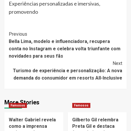
Experiências personalizadas e imersivas,
promovendo
Post
Previous
Bella Lima, modelo e influenciadora, recupera
Navigation
conta no Instagram e celebra volta triunfante com
novidades para seus fãs
Next
Turismo de experiência e personalização: A nova
demanda do consumidor em resorts All-Inclusive
More Stories
Famosos
Famosos
Walter Gabriel revela
Gilberto Gil relembra
como a imprensa
Preta Gil e destaca