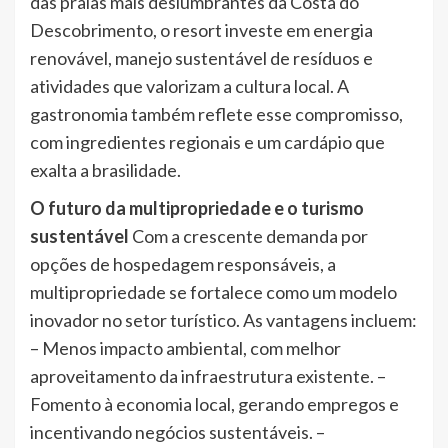
das praias mais deslumbrantes da Costa do
Descobrimento, o resort investe em energia
renovável, manejo sustentável de resíduos e
atividades que valorizam a cultura local. A
gastronomia também reflete esse compromisso,
com ingredientes regionais e um cardápio que
exalta a brasilidade.
O futuro da multipropriedade e o turismo
sustentável
Com a crescente demanda por
opções de hospedagem responsáveis, a
multipropriedade se fortalece como um modelo
inovador no setor turístico. As vantagens incluem:
– Menos impacto ambiental, com melhor
aproveitamento da infraestrutura existente. –
Fomento à economia local, gerando empregos e
incentivando negócios sustentáveis. –