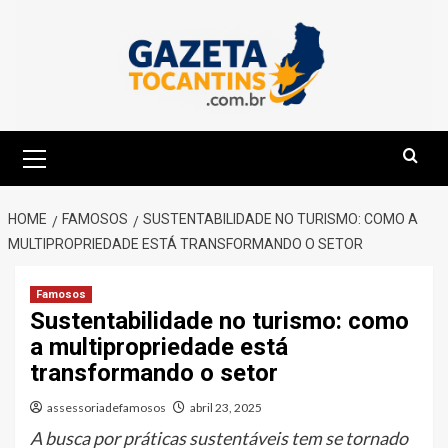
Skip
to
content
Primary
Menu
HOME
FAMOSOS
SUSTENTABILIDADE NO TURISMO: COMO A
MULTIPROPRIEDADE ESTÁ TRANSFORMANDO O SETOR
Famosos
Sustentabilidade no turismo: como
a multipropriedade está
transformando o setor
assessoriadefamosos
abril 23, 2025
A busca por práticas sustentáveis tem se tornado